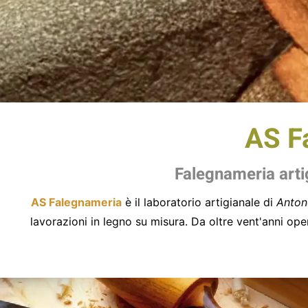
AS F
Falegnameria artig
AS Falegnameria
è il laboratorio artigianale di
Anton
lavorazioni in legno su misura. Da oltre vent'anni ope