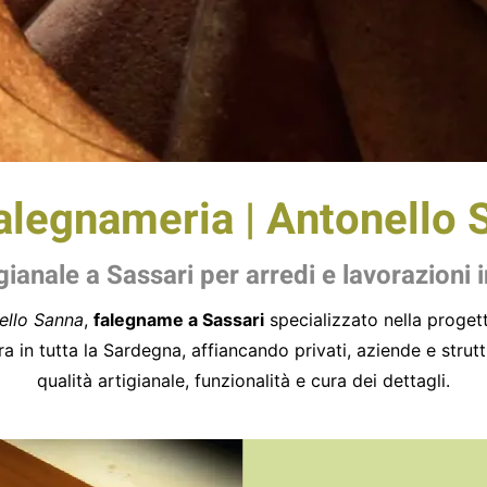
alegnameria | Antonello 
ianale a Sassari per arredi e lavorazioni 
ello Sanna
,
falegname a Sassari
specializzato nella progetta
ra in tutta la Sardegna, affiancando privati, aziende e strut
qualità artigianale, funzionalità e cura dei dettagli.