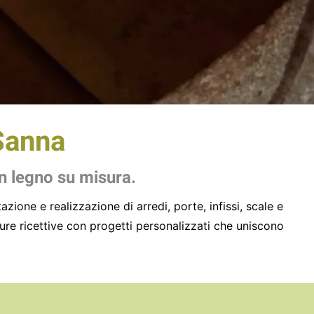
Sanna
in legno su misura.
zione e realizzazione di arredi, porte, infissi, scale e
ture ricettive con progetti personalizzati che uniscono