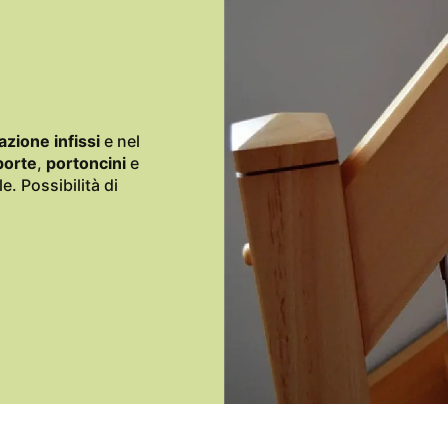
azione infissi
e nel
porte
,
portoncini
e
le.
Possibilità di