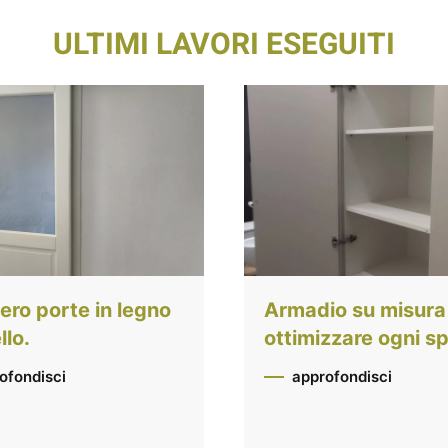
ULTIMI LAVORI ESEGUITI
ro porte in legno
Armadio su misura
lo.
ottimizzare ogni sp
ofondisci
approfondisci