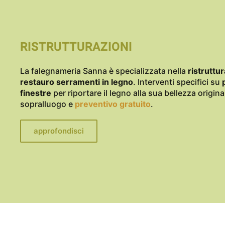
RISTRUTTURAZIONI
La falegnameria Sanna è specializzata nella
ristruttur
restauro serramenti in legno
. Interventi specifici su
finestre
per riportare il legno alla sua bellezza origina
sopralluogo e
preventivo gratuito
.
approfondisci